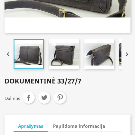


DOKUMENTINĖ 33/27/7
Dalintis
Aprašymas
Papildoma informacija